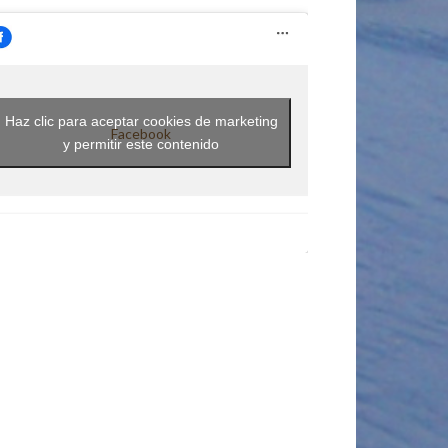
Haz clic para aceptar cookies de marketing
Facebook
y permitir este contenido