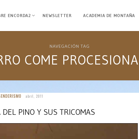
BRE ENCORDA2
NEWSLETTER
ACADEMIA DE MONTAÑA
NAVEGACIÓN TAG
RRO COME PROCESIONA
SENDERISMO
abril, 2011
 DEL PINO Y SUS TRICOMAS