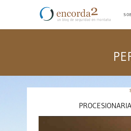
SO
PE
PROCESIONARIA