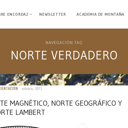
BRE ENCORDA2
NEWSLETTER
ACADEMIA DE MONTAÑA
NAVEGACIÓN TAG
NORTE VERDADERO
RIENTACIÓN
octubre, 2013
RTE MAGNÉTICO, NORTE GEOGRÁFICO Y
RTE LAMBERT