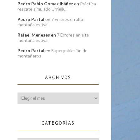
Pedro Pablo Gomez Ibáñez
en
Práctica
rescate simulado Urriellu
Pedro Partal
en
7 Errores en alta
montaña estival
Rafael Meneses
en
7 Errores en alta
montaña estival
Pedro Partal
en
Superpoblación de
montañeros
ARCHIVOS
Archivos
CATEGORÍAS