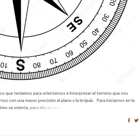
co que teníamos para orientarnos e interpretar el terreno que nos
s con una mayor precisión al plano y la brújula. Para iniciarnos en la
mo se orienta, para ello es necesario […]