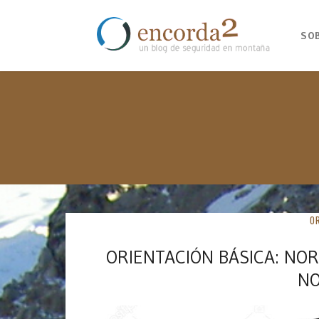
SO
O
ORIENTACIÓN BÁSICA: NO
NO