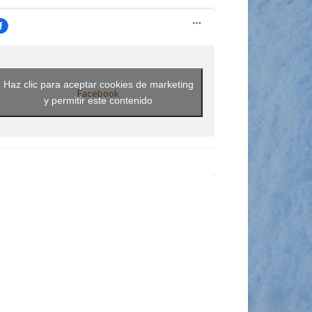
Haz clic para aceptar cookies de marketing
Facebook
y permitir este contenido