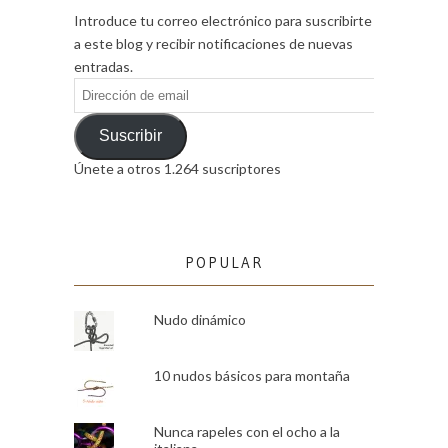
Introduce tu correo electrónico para suscribirte
a este blog y recibir notificaciones de nuevas
entradas.
Dirección
de
email
Suscribir
Únete a otros 1.264 suscriptores
POPULAR
Nudo dinámico
10 nudos básicos para montaña
Nunca rapeles con el ocho a la