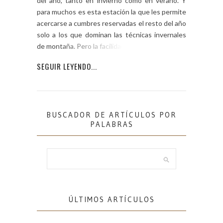
del año, tanto en invierno como en verano. Y
para muchos es esta estación la que les permite
acercarse a cumbres reservadas el resto del año
solo a los que dominan las técnicas invernales
de montaña. Pero la facilidad de […]
SEGUIR LEYENDO...
BUSCADOR DE ARTÍCULOS POR
PALABRAS
ÚLTIMOS ARTÍCULOS