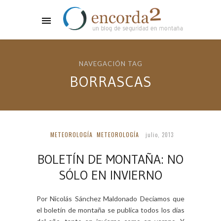
NAVEGACIÓN TAG
BORRASCAS
METEOROLOGÍA
METEOROLOGÍA
julio, 2013
BOLETÍN DE MONTAÑA: NO
SÓLO EN INVIERNO
Por Nicolás Sánchez Maldonado Decíamos que
el boletín de montaña se publica todos los días