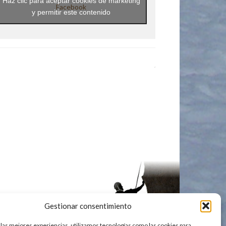
Haz clic para aceptar cookies de marketing
Facebook
y permitir este contenido
Gestionar consentimiento
 las mejores experiencias, utilizamos tecnologías como las cookies para