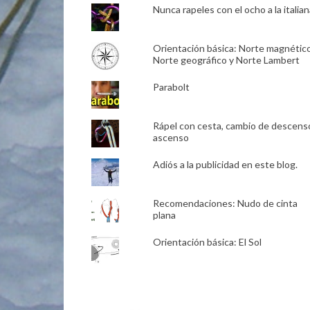
Nunca rapeles con el ocho a la italian
Orientación básica: Norte magnético
Norte geográfico y Norte Lambert
Parabolt
Rápel con cesta, cambio de descens
ascenso
Adiós a la publicidad en este blog.
Recomendaciones: Nudo de cinta
plana
Orientación básica: El Sol