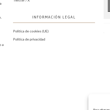
Twitter / X
a
INFORMACIÓN LEGAL
,
Política de cookies (UE)
Política de privacidad
o a
Para ofrecer