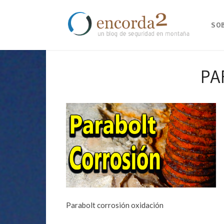
SO
PA
Parabolt corrosión oxidación