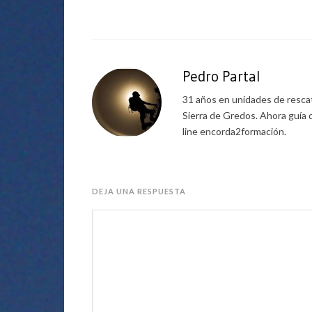
Pedro Partal
31 años en unidades de rescat
Sierra de Gredos. Ahora guía 
line encorda2formación.
DEJA UNA RESPUESTA