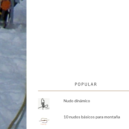
POPULAR
Nudo dinámico
10 nudos básicos para montaña