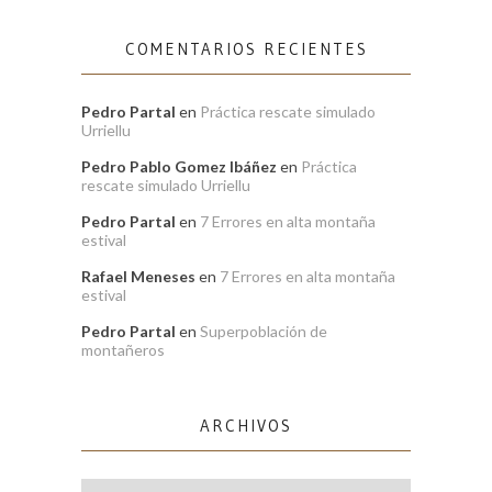
COMENTARIOS RECIENTES
Pedro Partal
en
Práctica rescate simulado
Urriellu
Pedro Pablo Gomez Ibáñez
en
Práctica
rescate simulado Urriellu
Pedro Partal
en
7 Errores en alta montaña
estival
Rafael Meneses
en
7 Errores en alta montaña
estival
Pedro Partal
en
Superpoblación de
montañeros
ARCHIVOS
Archivos