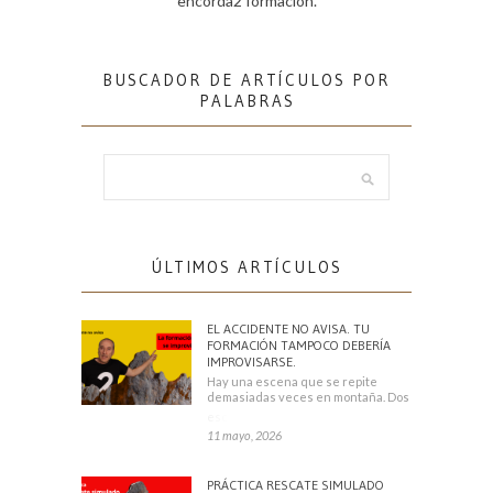
encorda2 formación.
BUSCADOR DE ARTÍCULOS POR
PALABRAS
ÚLTIMOS ARTÍCULOS
EL ACCIDENTE NO AVISA. TU
FORMACIÓN TAMPOCO DEBERÍA
IMPROVISARSE.
Hay una escena que se repite
demasiadas veces en montaña. Dos
escaladores
11 mayo, 2026
PRÁCTICA RESCATE SIMULADO