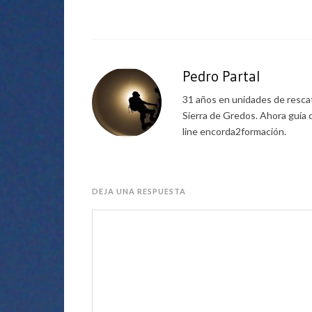
Pedro Partal
31 años en unidades de rescat
Sierra de Gredos. Ahora guía 
line encorda2formación.
DEJA UNA RESPUESTA