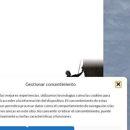
Gestionar consentimiento
 las mejores experiencias, utilizamos tecnologías como las cookies para
o acceder a la información del dispositivo. El consentimiento de estas
nos permitirá procesar datos como el comportamiento de navegación o las
ones únicas en este sitio. No consentir o retirar el consentimiento, puede
tivamente a ciertas características y funciones.