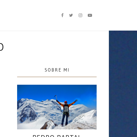
O
SOBRE MI