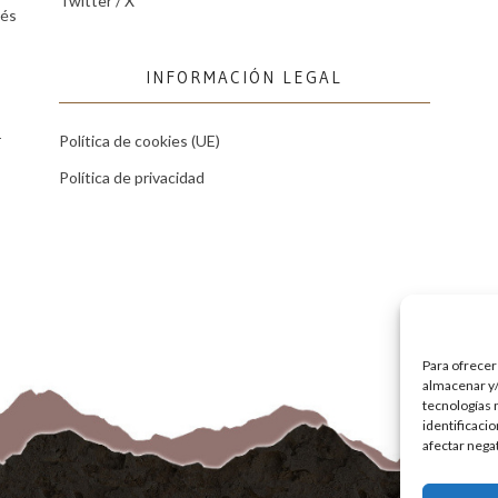
Twitter / X
tés
INFORMACIÓN LEGAL
r
Política de cookies (UE)
Política de privacidad
Para ofrecer
almacenar y/
tecnologías 
identificaci
afectar nega