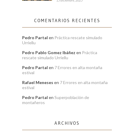
15 diciembre, 2025
COMENTARIOS RECIENTES
Pedro Partal
en
Práctica rescate simulado
Urriellu
Pedro Pablo Gomez Ibáñez
en
Práctica
rescate simulado Urriellu
Pedro Partal
en
7 Errores en alta montaña
estival
Rafael Meneses
en
7 Errores en alta montaña
estival
Pedro Partal
en
Superpoblación de
montañeros
ARCHIVOS