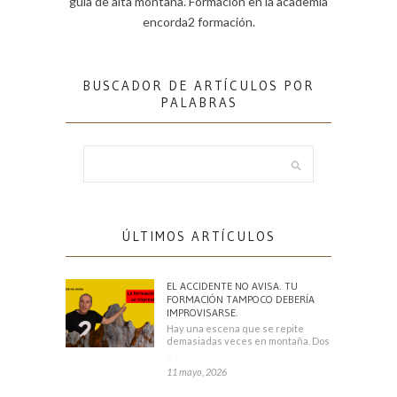
guía de alta montaña. Formación en la academia
encorda2 formación.
BUSCADOR DE ARTÍCULOS POR
PALABRAS
ÚLTIMOS ARTÍCULOS
EL ACCIDENTE NO AVISA. TU
FORMACIÓN TAMPOCO DEBERÍA
IMPROVISARSE.
Hay una escena que se repite
demasiadas veces en montaña. Dos
escaladores
11 mayo, 2026